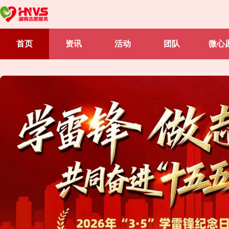
首页
资讯
活动
团队
微心