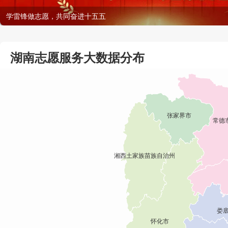
学雷锋做志愿，共同奋进十五五
湖南志愿服务大数据分布