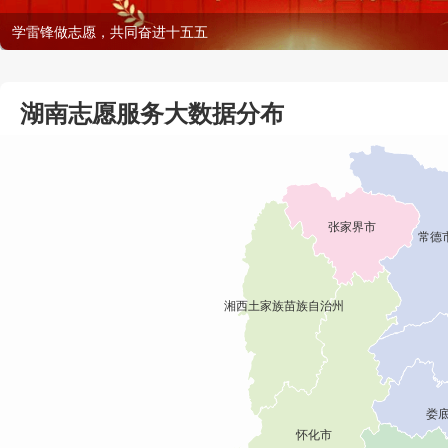
学雷锋做志愿，共同奋进十五五
湖南志愿服务大数据分布