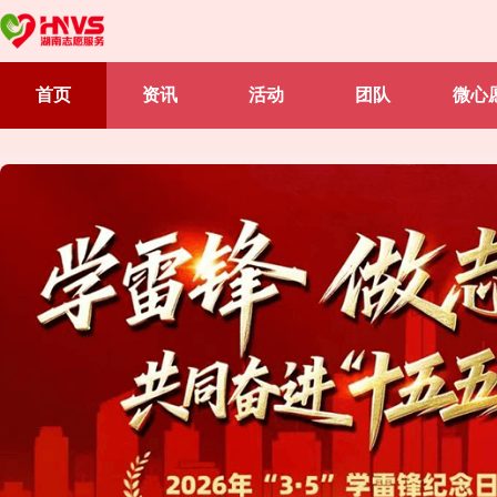
首页
资讯
活动
团队
微心