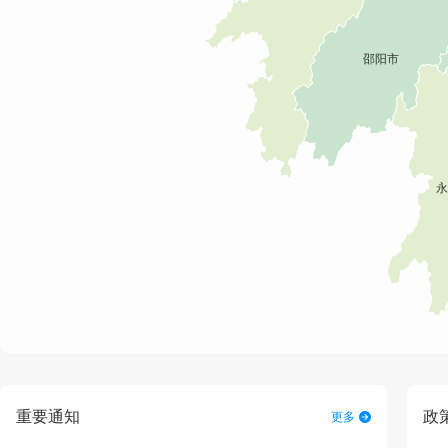
重要通知
政
更多