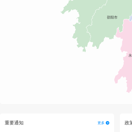
重要通知
政
更多