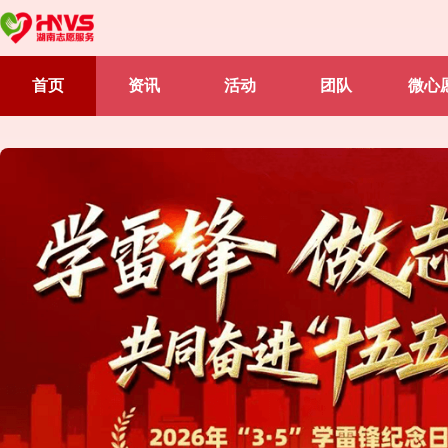
首页
资讯
活动
团队
微心