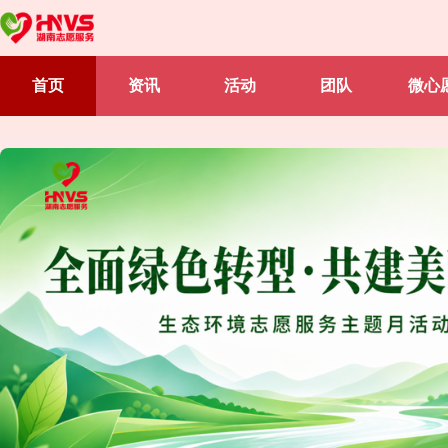
首页
资讯
活动
团队
微心