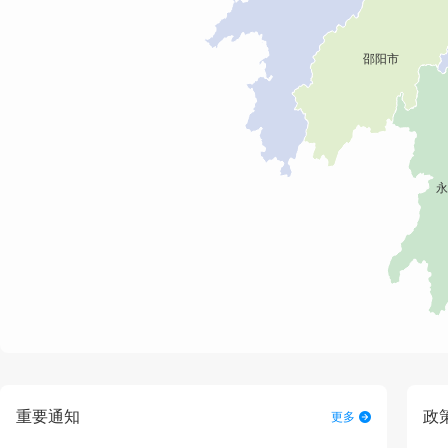
重要通知
政
更多