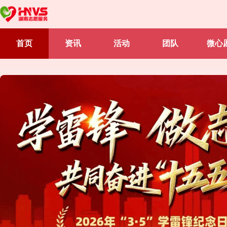
首页
资讯
活动
团队
微心