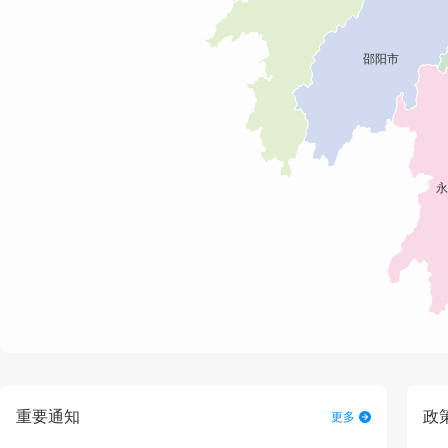
重要通知
政
更多