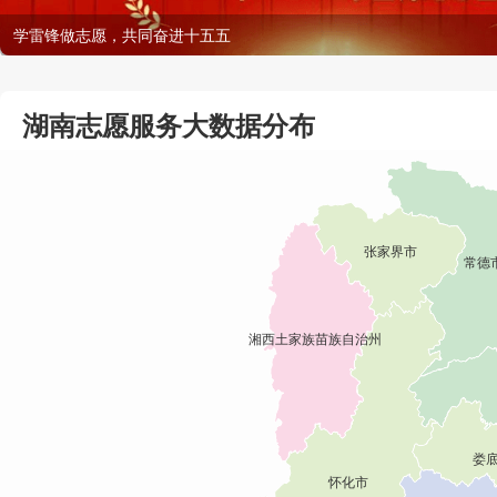
学雷锋做志愿，共同奋进十五五
湖南志愿服务大数据分布