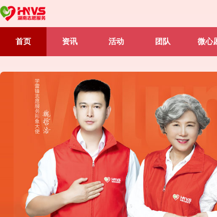
首页
资讯
活动
团队
微心