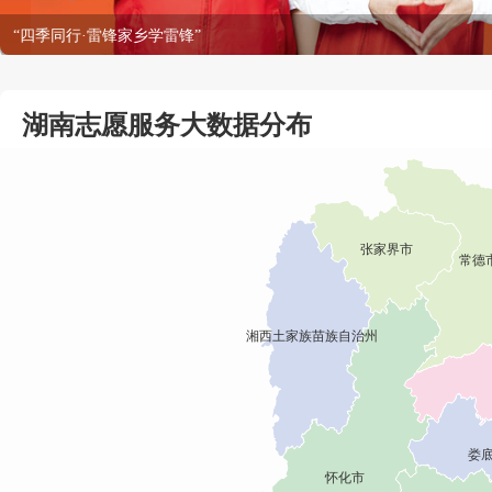
·雷锋家乡学雷锋”
湖南志愿服务大数据分布