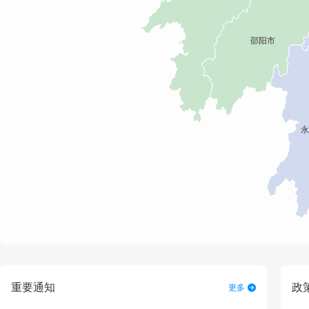
重要通知
政
更多