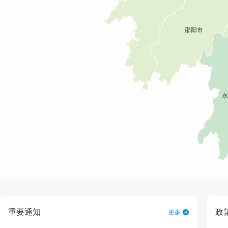
重要通知
政
更多