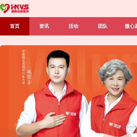
首页
资讯
活动
团队
微心