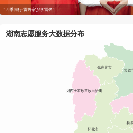
学雷锋做志愿，共同奋进十五五
湖南志愿服务大数据分布