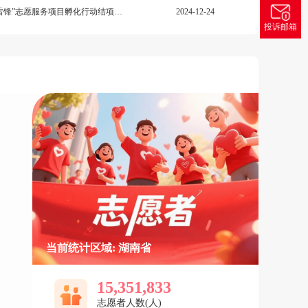
湖南省第三期“四季同行·雷锋家乡学雷锋”志愿服务项目孵化行动结项评审结果公示
2024-12-24
投诉邮箱
当前统计区域: 湖南省
15,351,833
志愿者人数(人)