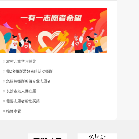
农村儿童学习辅导
需2名摄影爱好者给活动摄影
急招募摄影剪辑专业志愿者
长沙市老人微心愿
需要志愿者帮忙买药
维修水管