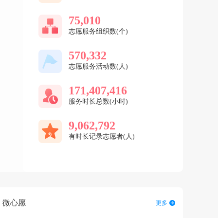
75,010
志愿服务组织数(个)
570,332
志愿服务活动数(人)
171,407,416
服务时长总数(小时)
9,062,792
有时长记录志愿者(人)
微心愿
更多