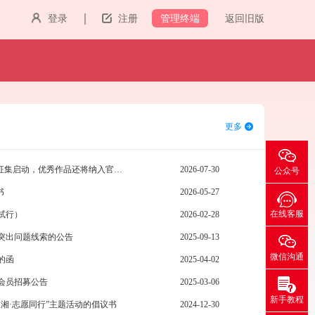
管理终端
登录
注册
返回旧版
更多
聚焦13大主题，“明德传礼”公益广告征集启动，优秀作品还将纳入官方作品库
2026-07-30
公众号
书
2026-05-27
在线客服
试行）
2026-02-28
突出问题线索的公告
2025-09-13
微信沟通
的函
2025-04-02
会员招募公告
2025-03-06
新手教程
三湘·志愿同行”主题活动的倡议书
2024-12-30