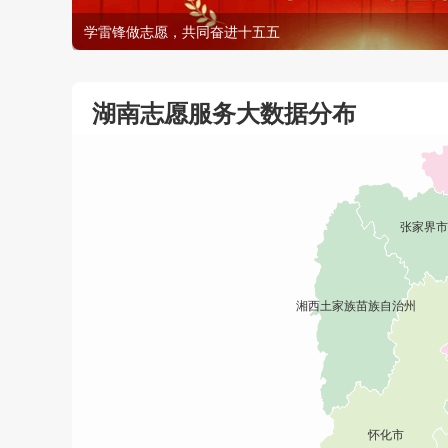
学雷锋做志愿，共同奋进十五五
湖南志愿服务大数据分布