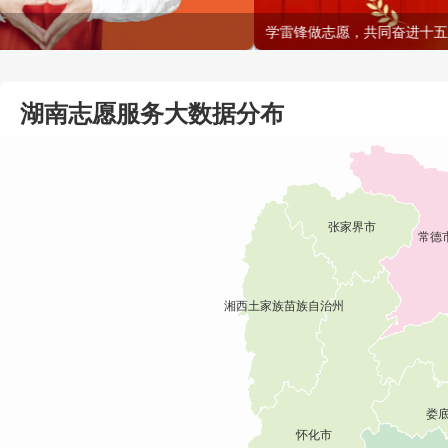
学雷锋做志愿，共同奋进十五五
湖南志愿服务大数据分布