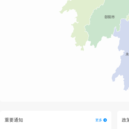
重要通知
政
更多