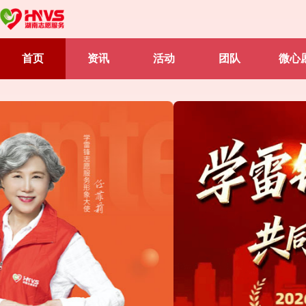
首页
资讯
活动
团队
微心