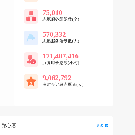
75,010
志愿服务组织数(个)
570,332
志愿服务活动数(人)
171,407,416
服务时长总数(小时)
9,062,792
有时长记录志愿者(人)
微心愿
更多