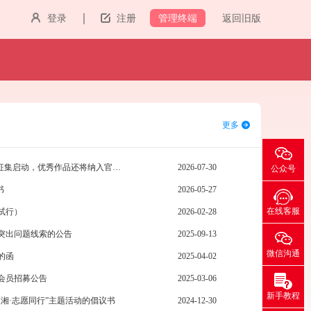
管理终端
登录
注册
返回旧版
更多
聚焦13大主题，“明德传礼”公益广告征集启动，优秀作品还将纳入官方作品库
2026-07-30
公众号
书
2026-05-27
在线客服
试行）
2026-02-28
突出问题线索的公告
2025-09-13
微信沟通
的函
2025-04-02
会员招募公告
2025-03-06
新手教程
三湘·志愿同行”主题活动的倡议书
2024-12-30