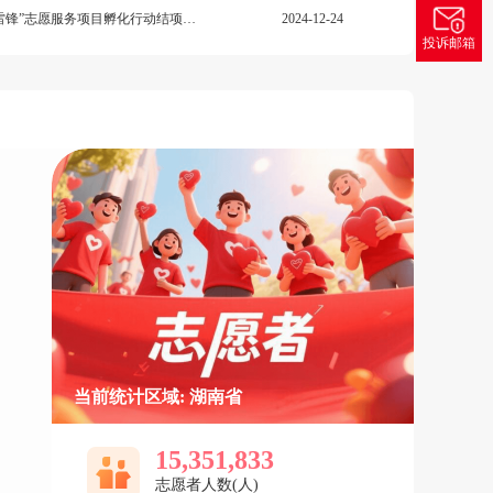
湖南省第三期“四季同行·雷锋家乡学雷锋”志愿服务项目孵化行动结项评审结果公示
2024-12-24
投诉邮箱
当前统计区域: 湖南省
15,351,833
志愿者人数(人)