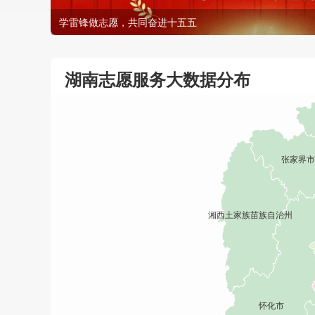
学雷锋做志愿，共同奋进十五五
湖南志愿服务大数据分布