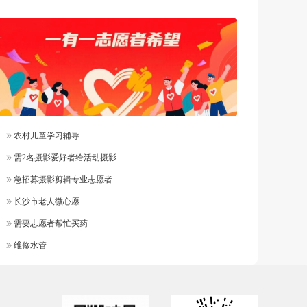
农村儿童学习辅导
需2名摄影爱好者给活动摄影
急招募摄影剪辑专业志愿者
长沙市老人微心愿
需要志愿者帮忙买药
维修水管