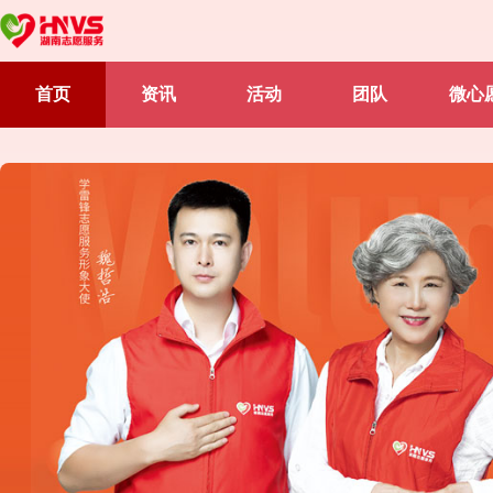
首页
资讯
活动
团队
微心