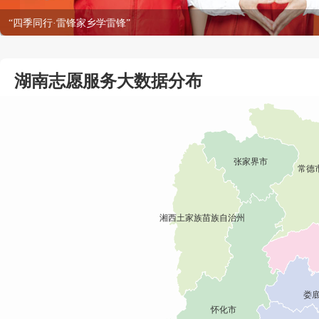
学雷锋做志愿，共同奋进十五五
湖南志愿服务大数据分布