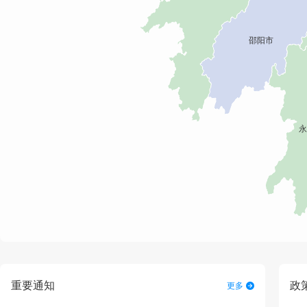
重要通知
政
更多