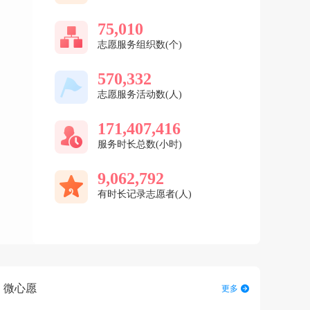
75,010
志愿服务组织数(个)
570,332
志愿服务活动数(人)
171,407,416
服务时长总数(小时)
9,062,792
有时长记录志愿者(人)
微心愿
更多