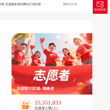
湖南省第三期“四季同行·雷锋家乡学雷锋”志愿服务项目孵化行动结项评审结果公示
2024-12-24
投诉邮箱
当前统计区域: 湖南省
15,351,833
志愿者人数(人)