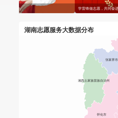
学雷锋做志愿，共同奋进十五五
湖南志愿服务大数据分布