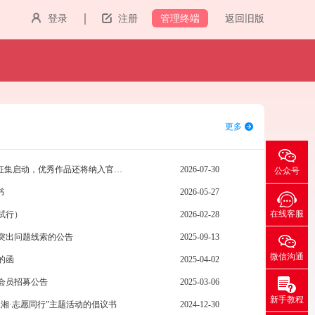
管理终端
登录
注册
返回旧版
更多
聚焦13大主题，“明德传礼”公益广告征集启动，优秀作品还将纳入官方作品库
2026-07-30
公众号
书
2026-05-27
在线客服
试行）
2026-02-28
突出问题线索的公告
2025-09-13
微信沟通
的函
2025-04-02
会员招募公告
2025-03-06
新手教程
三湘·志愿同行”主题活动的倡议书
2024-12-30