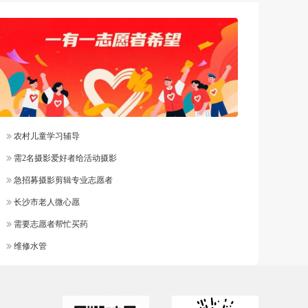
农村儿童学习辅导
需2名摄影爱好者给活动摄影
急招募摄影剪辑专业志愿者
长沙市老人微心愿
需要志愿者帮忙买药
维修水管