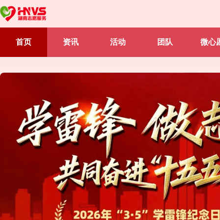
首页
资讯
活动
团队
微心