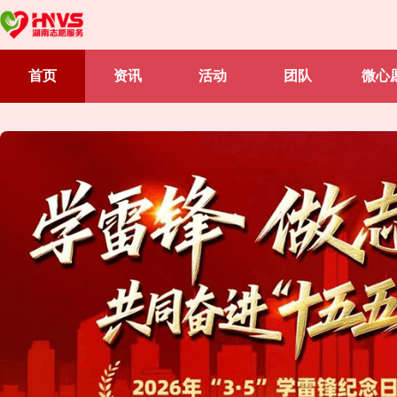
首页
资讯
活动
团队
微心