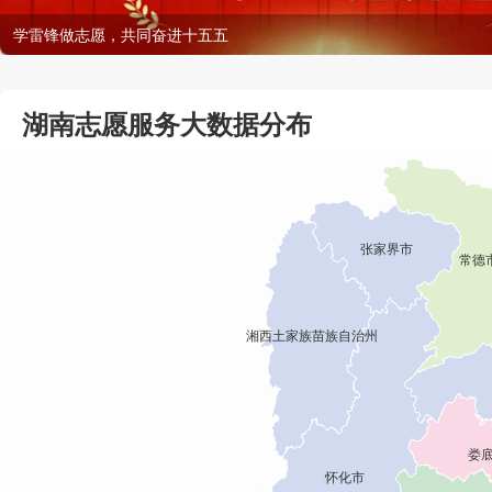
学雷锋做志愿，共同奋进十五五
湖南志愿服务大数据分布