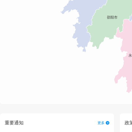
重要通知
政
更多