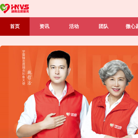
首页
资讯
活动
团队
微心