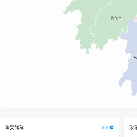
重要通知
政
更多