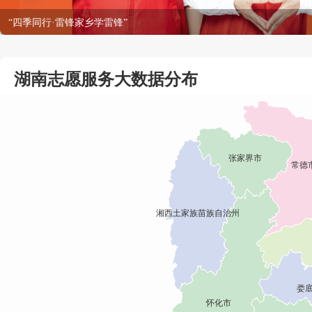
“四季同行·雷锋家乡学雷锋”
湖南志愿服务大数据分布