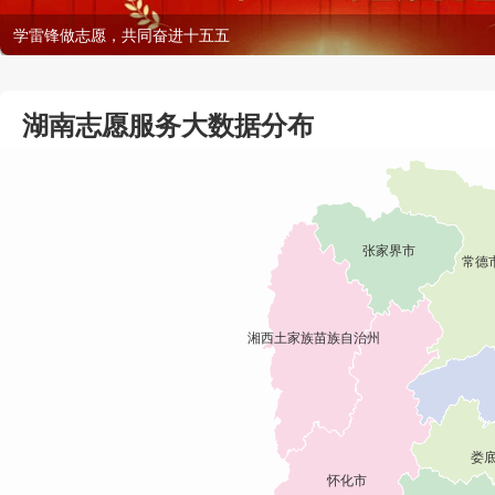
学雷锋做志愿，共同奋进十五五
湖南志愿服务大数据分布