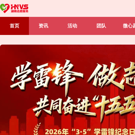
首页
资讯
活动
团队
微心