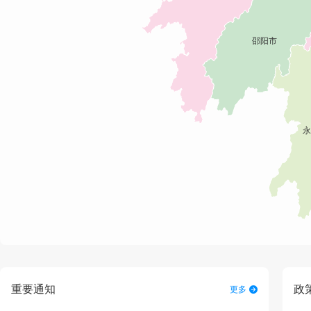
重要通知
政
更多